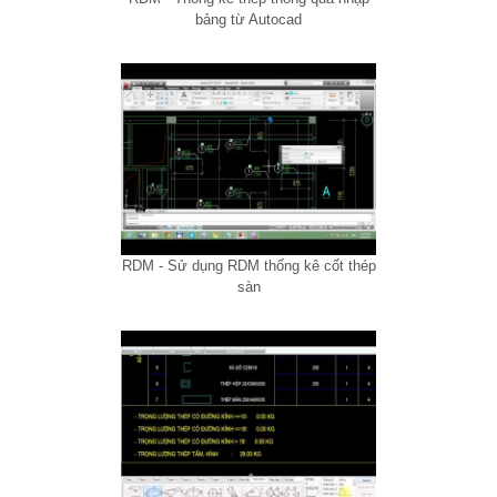
bảng từ Autocad
RDM - Sử dụng RDM thống kê cốt thép
sàn