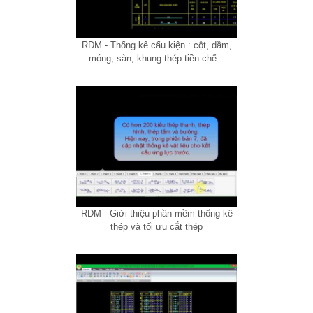
RDM - Thống kê cấu kiện : cột, dầm,
móng, sàn, khung thép tiền chế...
RDM - Giới thiệu phần mềm thống kê
thép và tối ưu cắt thép