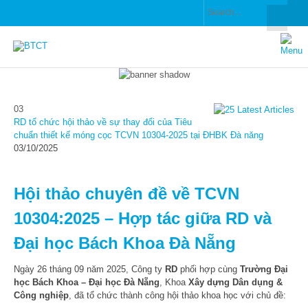
03
RD tổ chức hội thảo về sự thay đổi của Tiêu
chuẩn thiết kế móng cọc TCVN 10304-2025 tại ĐHBK Đà năng
03/10/2025
Hội thảo chuyên đề về TCVN
10304:2025 – Hợp tác giữa RD và
Đại học Bách Khoa Đà Nẵng
Ngày 26 tháng 09 năm 2025, Công ty
RD
phối hợp cùng
Trường Đại
học Bách Khoa – Đại học Đà Nẵng
, Khoa
Xây dựng Dân dụng &
Công nghiệp
, đã tổ chức thành công hội thảo khoa học với chủ đề: